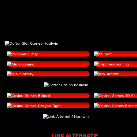
-
LINK ALTERNATIF